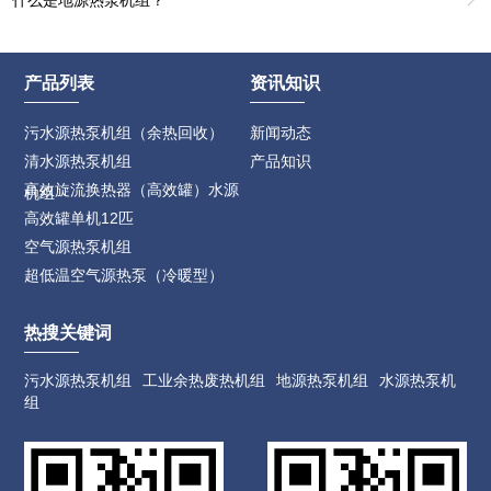
产品列表
资讯知识
污水源热泵机组（余热回收）
新闻动态
清水源热泵机组
产品知识
高效旋流换热器（高效罐）水源
机组
高效罐单机12匹
空气源热泵机组
超低温空气源热泵（冷暖型）
热搜关键词
污水源热泵机组
工业余热废热机组
地源热泵机组
水源热泵机
组