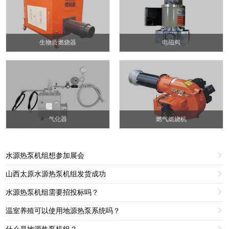
生物质燃烧器
电磁阀
气化器
燃气燃烧机
水源热泵机组想参加展会

山西太原水源热泵机组发货成功

水源热泵机组需要招投标吗？

温室养殖可以使用地源热泵系统吗？

什么是地源热泵机组？
