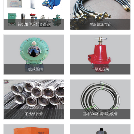
辅机附件及配套设备
耐腐蚀煤气管
二级减压阀
一级减压阀
不锈钢软管
国标304不锈钢波纹管