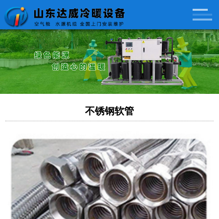
专注：空气能、水源机组，生产安装，全国上门施工
服务热线：0539-6285678
不锈钢软管