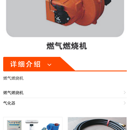
燃气燃烧机
燃气燃烧机

气化器
