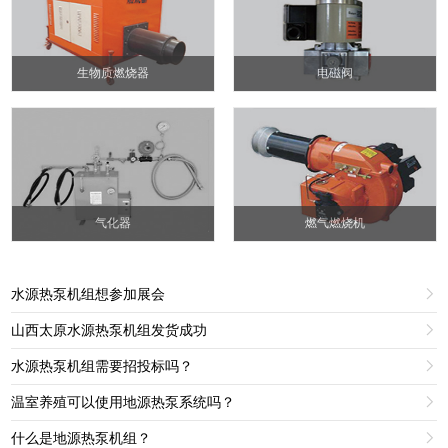
生物质燃烧器
电磁阀
气化器
燃气燃烧机
水源热泵机组想参加展会

山西太原水源热泵机组发货成功

水源热泵机组需要招投标吗？

温室养殖可以使用地源热泵系统吗？

什么是地源热泵机组？
