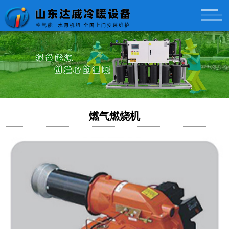
专注：空气能、水源机组，生产安装，全国上门施工
服务热线：0539-6285678
燃气燃烧机