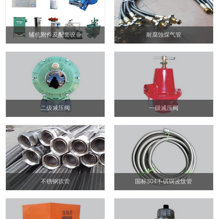
辅机附件及配套设备
耐腐蚀煤气管
二级减压阀
一级减压阀
不锈钢软管
国标304不锈钢波纹管