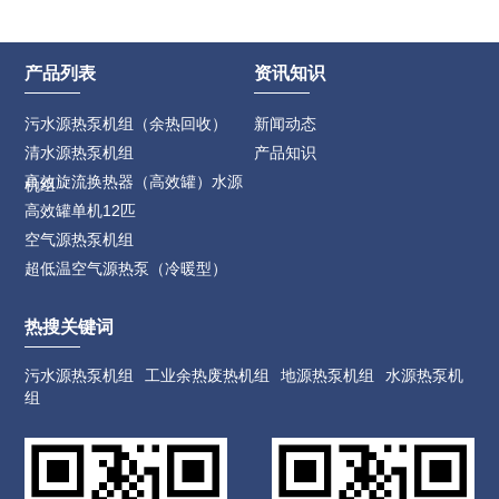
产品列表
资讯知识
污水源热泵机组（余热回收）
新闻动态
清水源热泵机组
产品知识
高效旋流换热器（高效罐）水源
机组
高效罐单机12匹
空气源热泵机组
超低温空气源热泵（冷暖型）
热搜关键词
污水源热泵机组
工业余热废热机组
地源热泵机组
水源热泵机
组